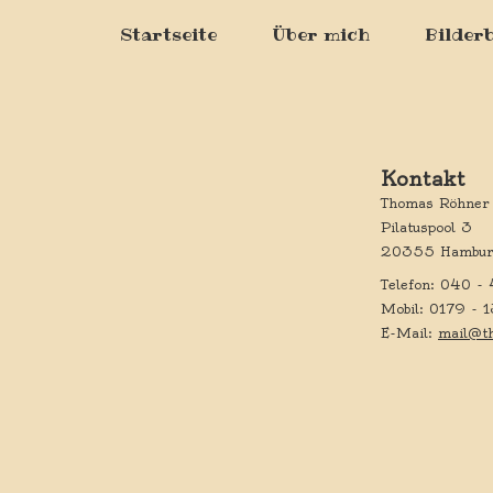
Startseite
Über mich
Bilder
Kontakt
Thomas Röhner
Pilatuspool 3
20355 Hambur
Telefon: 040 
Mobil: 0179 -
E-Mail:
mail@t